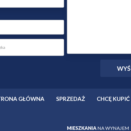
TRONA GŁÓWNA
SPRZEDAŻ
CHCĘ KUPIĆ
MIESZKANIA
NA WYNAJEM