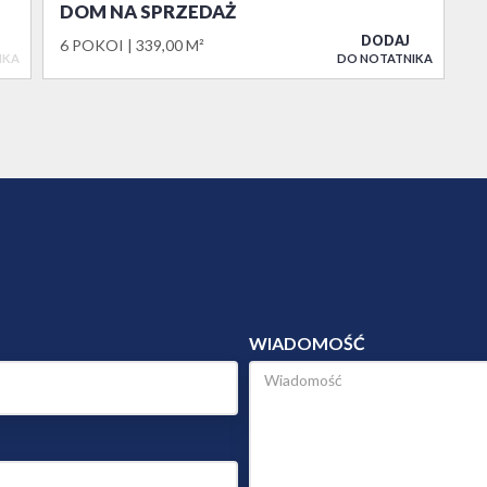
DOM NA SPRZEDAŻ
DODAJ
6 POKOI
339,00 M²
IKA
DO NOTATNIKA
WIADOMOŚĆ