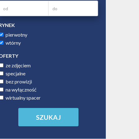
RYNEK
pierwotny
wtórny
OFERTY
ze zdjęciem
specjalne
bez prowizji
na wyłączność
wirtualny spacer