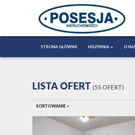
STRONA GŁÓWNA
HISZPANIA
O NA
LISTA OFERT
55 OFERT
SORTOWANIE