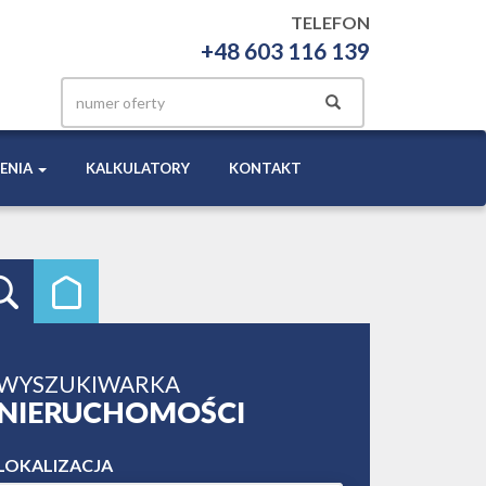
TELEFON
+48 603 116 139
ENIA
KALKULATORY
KONTAKT
WYSZUKIWARKA
NIERUCHOMOŚCI
LOKALIZACJA