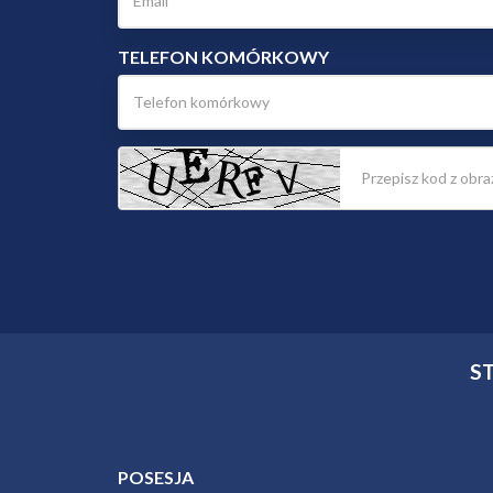
TELEFON KOMÓRKOWY
S
POSESJA