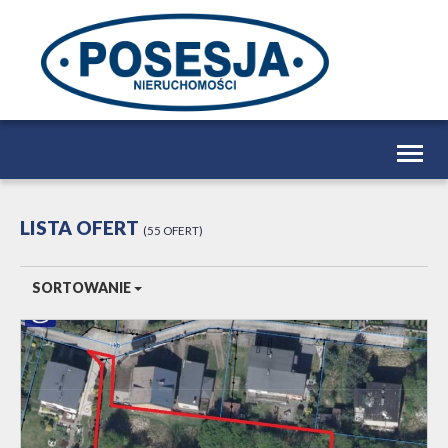
Togg
navig
LISTA OFERT
55 OFERT
SORTOWANIE