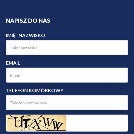
NAPISZ DO NAS
IMIĘ I NAZWISKO
EMAIL
TELEFON KOMÓRKOWY