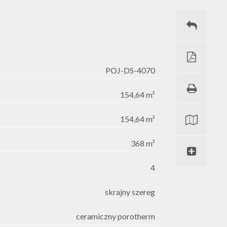
POJ-DS-4070
154,64 m²
154,64 m²
368 m²
4
skrajny szereg
ceramiczny porotherm