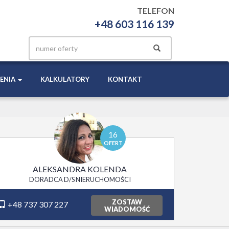
TELEFON
+48 603 116 139
ENIA
KALKULATORY
KONTAKT
16
OFERT
ALEKSANDRA KOLENDA
DORADCA D/S NIERUCHOMOŚCI
ZOSTAW
+48 737 307 227
WIADOMOŚĆ