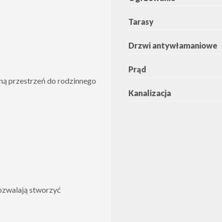
Tarasy
Drzwi antywłamaniowe
Prąd
ną przestrzeń do rodzinnego
Kanalizacja
ozwalają stworzyć