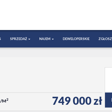
S
SPRZEDAŻ
NAJEM
DEWELOPERSKIE
ZGŁOSZ
749 000 zł
2
Ł/M