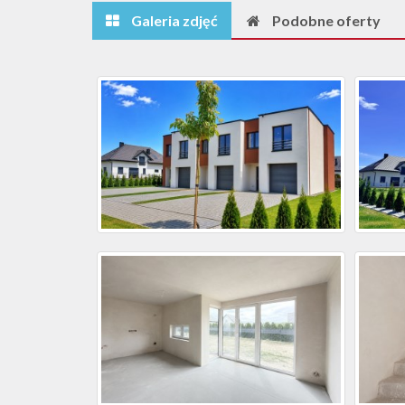
Galeria zdjęć
Podobne oferty