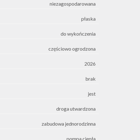
niezagospodarowana
płaska
do wykończenia
częściowo ogrodzona
2026
brak
jest
droga utwardzona
zabudowa jednorodzinna
pompa ciepła