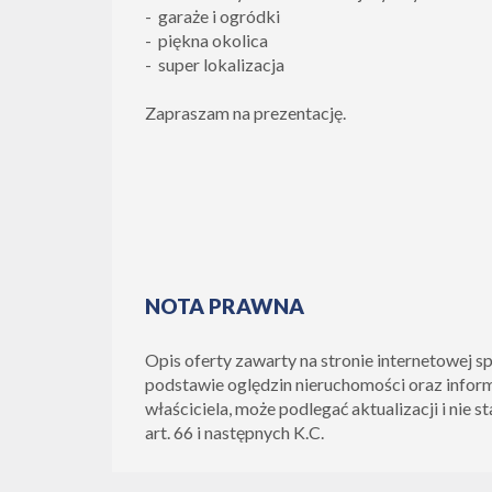
- garaże i ogródki
- piękna okolica
- super lokalizacja
Zapraszam na prezentację.
NOTA PRAWNA
Opis oferty zawarty na stronie internetowej s
podstawie oględzin nieruchomości oraz infor
właściciela, może podlegać aktualizacji i nie s
art. 66 i następnych K.C.