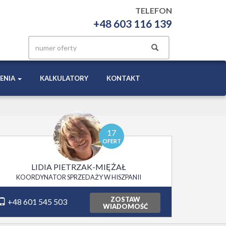
TELEFON
+48 603 116 139
ENIA
KALKULATORY
KONTAKT
17
OFERT
LIDIA PIETRZAK-MIĘŻAŁ
KOORDYNATOR SPRZEDAŻY W HISZPANII
ZOSTAW
+48 601 545 503
WIADOMOŚĆ