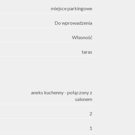
miejsce parkingowe
Do wprowadzenia
Własność
taras
aneks kuchenny - połączony z
salonem
2
1