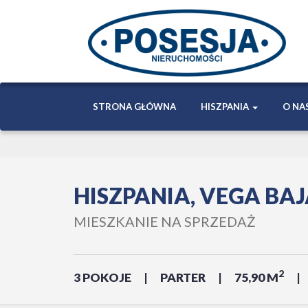
STRONA GŁÓWNA
HISZPANIA
O NA
HISZPANIA, VEGA BAJ
MIESZKANIE NA SPRZEDAŻ
2
3 POKOJE
PARTER
75,90 M