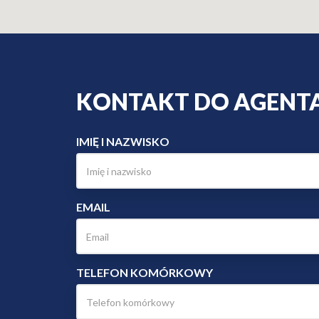
KONTAKT DO AGENTA 
IMIĘ I NAZWISKO
EMAIL
TELEFON KOMÓRKOWY