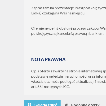
Zapraszam na prezentację. Nasi polskojęzyczn
Lidka) czekają na Was na miejscu.
Oferujemy pełną obsługę procesu zakupu. Ws
polskojęzyczną kancelarią prawną i bankiem.
NOTA PRAWNA
Opis oferty zawarty na stronie internetowej s
podstawie oględzin nieruchomości oraz infor
właściciela, może podlegać aktualizacji i nie s
art. 66 i następnych K.C.
Galeria zdjęć
Podobne oferty