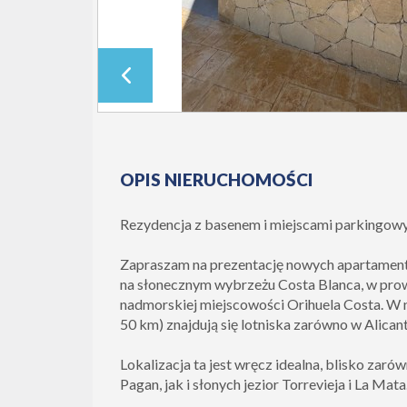
OPIS NIERUCHOMOŚCI
Rezydencja z basenem i miejscami parkingow
Zapraszam na prezentację nowych apartament
na słonecznym wybrzeżu Costa Blanca, w prowi
nadmorskiej miejscowości Orihuela Costa. W n
50 km) znajdują się lotniska zarówno w Alicant
Lokalizacja ta jest wręcz idealna, blisko zaró
Pagan, jak i słonych jezior Torrevieja i La Mata