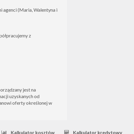
i agenci (Maria, Walentyna i
półpracujemy z
porządzany jest na
macji uzyskanych od
tanowi oferty określonej w
Kalkulator kosztów
Kalkulator kredytowy