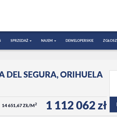
S
SPRZEDAŻ
NAJEM
DEWELOPERSKIE
ZGŁOSZ
A DEL SEGURA, ORIHUELA
1 112 062 zł
2
14 651,67 ZŁ/M