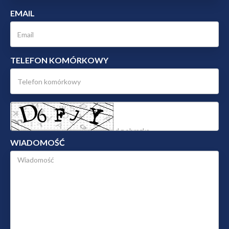
EMAIL
TELEFON KOMÓRKOWY
WIADOMOŚĆ