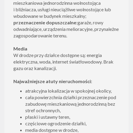
mieszkaniowa jednorodzinna wolnostojąca
i bliźniacza, usługi nieuciążliwe wolnostojące lub
wbudowane w budynek mieszkalny;
przeznaczenie dopuszczalne
:garaże, rowy
odwadniające, urządzenia melioracyjne, przynależne
zagospodarowanie terenu.
Media
W drodze przy działce dostępne są: energia
elektryczna, woda, internet światłowodowy. Brak
gazu oraz kanalizacji.
Najważniejsze atuty nieruchomości:
atrakcyjna lokalizacja w spokojnej okolicy,
cała powierzchnia działki przeznaczenie pod
zabudowę mieszkaniową jednorodzinną bez
stref ochronnych,
płaski i ustawny teren,
częściowe ogrodzenie działki,
media dostępne w drodze,