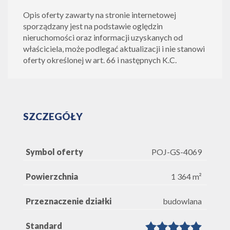
Opis oferty zawarty na stronie internetowej
sporządzany jest na podstawie oględzin
nieruchomości oraz informacji uzyskanych od
właściciela, może podlegać aktualizacji i nie stanowi
oferty określonej w art. 66 i następnych K.C.
SZCZEGÓŁY
Symbol oferty
POJ-GS-4069
Powierzchnia
1 364 m²
Przeznaczenie działki
budowlana
Standard