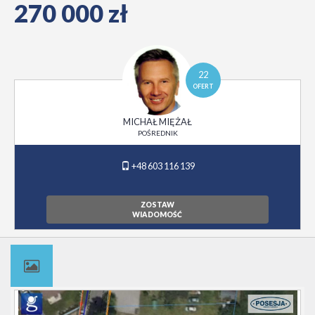
270 000 zł
22
OFERT
MICHAŁ MIĘŻAŁ
POŚREDNIK
+48 603 116 139
ZOSTAW
WIADOMOŚĆ