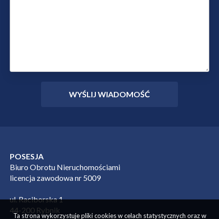
POSESJA
Biuro Obrotu Nieruchomościami
licencja zawodowa nr 5009
ul. Raciborska 1
44-200 Rybnik
Ta strona wykorzystuje pliki cookies w celach statystycznych oraz w