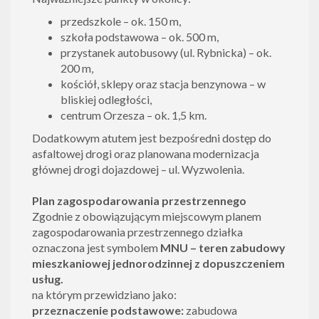
przedszkole – ok. 150 m,
szkoła podstawowa – ok. 500 m,
przystanek autobusowy (ul. Rybnicka) – ok.
200 m,
kościół, sklepy oraz stacja benzynowa – w
bliskiej odległości,
centrum Orzesza – ok. 1,5 km.
Dodatkowym atutem jest bezpośredni dostęp do
asfaltowej drogi oraz planowana modernizacja
głównej drogi dojazdowej – ul. Wyzwolenia.
Plan zagospodarowania przestrzennego
Zgodnie z obowiązującym miejscowym planem
zagospodarowania przestrzennego działka
oznaczona jest symbolem
MNU – teren zabudowy
mieszkaniowej jednorodzinnej z dopuszczeniem
usług.
na którym przewidziano jako:
przeznaczenie podstawowe:
zabudowa