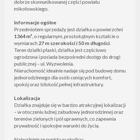
dobrze skomunikowanej części powiatu
mikołowskiego.
Informacje ogólne
Przedmiotem sprzedaży jest działka o powierzchni
1364 m²
, o regularnym, prostokątnym kształcie o
wymiarach
27 m szerokości i 50 m długości
.
Teren działki płaski, działka jest częściowo
ogrodzona i posiada bezpośredni dostęp do drogi
publicznej – ul. Wyzwolenia.
Nieruchomość idealnie nadaje się pod budowę domu
jednorodzinnego dla osób ceniących komfort,
spokój oraz bliskość pełnej infrastruktury.
Lokalizacja
Działka znajduje się w bardzo atrakcyjnej lokalizacji
– w otoczeniu luźnej zabudowy jednorodzinnej oraz
terenów zielonych i pól uprawnych, co zapewnia
prywatność i spokojne warunki do życia.
Najważniejsze punkty w okolicy: