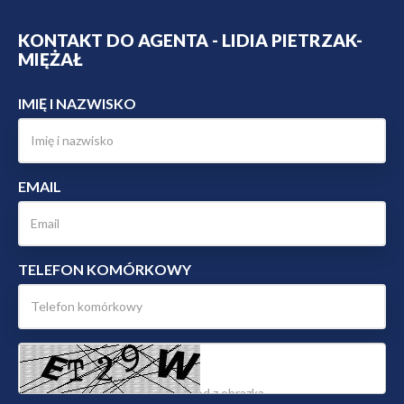
KONTAKT DO AGENTA - LIDIA PIETRZAK-
MIĘŻAŁ
IMIĘ I NAZWISKO
EMAIL
TELEFON KOMÓRKOWY