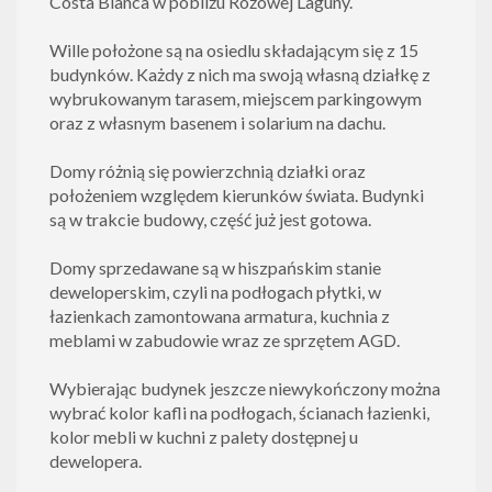
Costa Blanca w pobliżu Różowej Laguny.
Wille położone są na osiedlu składającym się z 15
budynków. Każdy z nich ma swoją własną działkę z
wybrukowanym tarasem, miejscem parkingowym
oraz z własnym basenem i solarium na dachu.
Domy różnią się powierzchnią działki oraz
położeniem względem kierunków świata. Budynki
są w trakcie budowy, część już jest gotowa.
Domy sprzedawane są w hiszpańskim stanie
deweloperskim, czyli na podłogach płytki, w
łazienkach zamontowana armatura, kuchnia z
meblami w zabudowie wraz ze sprzętem AGD.
Wybierając budynek jeszcze niewykończony można
wybrać kolor kafli na podłogach, ścianach łazienki,
kolor mebli w kuchni z palety dostępnej u
dewelopera.