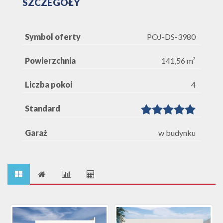
SZCZEGÓŁY
Symbol oferty
POJ-DS-3980
Powierzchnia
141,56 m²
Liczba pokoi
4
Standard
Garaż
w budynku