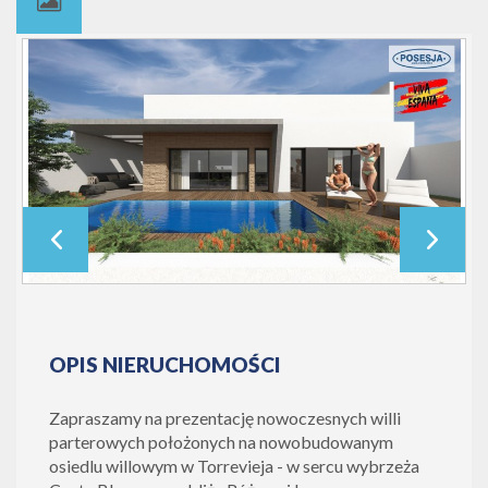
OPIS NIERUCHOMOŚCI
Zapraszamy na prezentację nowoczesnych willi
parterowych położonych na nowobudowanym
osiedlu willowym w Torrevieja - w sercu wybrzeża