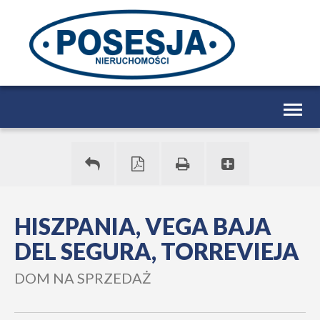
Togg
navig
HISZPANIA, VEGA BAJA
DEL SEGURA, TORREVIEJA
DOM NA SPRZEDAŻ