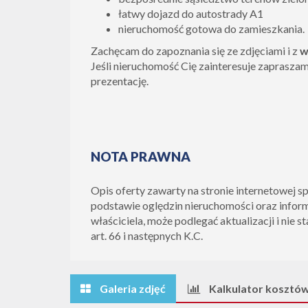
łatwy dojazd do autostrady A1
nieruchomość gotowa do zamieszkania.
Zachęcam do zapoznania się ze zdjęciami i z
w
Jeśli nieruchomość Cię zainteresuje zaprasza
prezentację.
NOTA PRAWNA
Opis oferty zawarty na stronie internetowej s
podstawie oględzin nieruchomości oraz infor
właściciela, może podlegać aktualizacji i nie s
art. 66 i następnych K.C.
Galeria zdjęć
Kalkulator kosztó