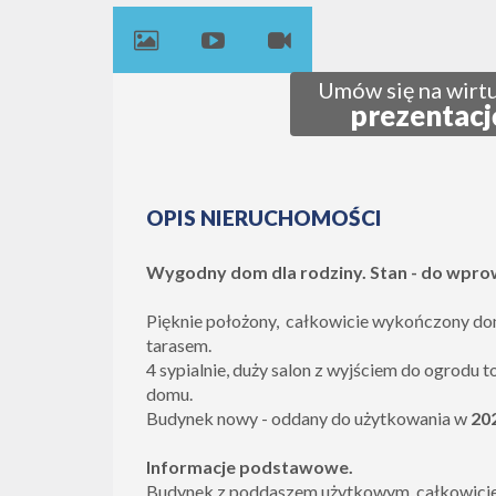
Umów się na wirt
prezentacj
OPIS NIERUCHOMOŚCI
Wygodny dom dla rodziny. Stan -
do wpro
Pięknie położony, całkowicie wykończony do
tarasem.
4 sypialnie, duży salon z wyjściem do ogrodu t
domu.
Budynek nowy - oddany do użytkowania w
20
Informacje podstawowe.
Budynek z poddaszem użytkowym, całkowicie